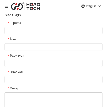
English
Bize Ulaşın
E -posta
*
İsim
*
Televizyon
*
Firma Adı
*
Mesaj
*