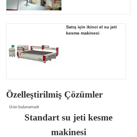
Satış için ikinci el su jeti
kesme makinesi
Özelleştirilmiş Çözümler
Ürün bulunamadı
Standart su jeti kesme
makinesi