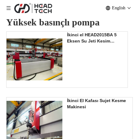
English
Yüksek basınçlı pompa
İkinci el HEAD2015BA 5
Eksen Su Jeti Kesim
Makinası
İkinci El Kafası Sujet Kesme
Makinesi