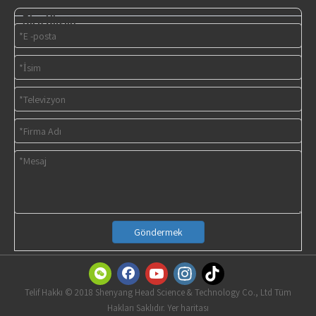
Bize Ulaşın
Göndermek
Telif Hakkı © 2018 Shenyang Head Science & Technology Co., Ltd Tüm
Hakları Saklıdır. Yer haritası