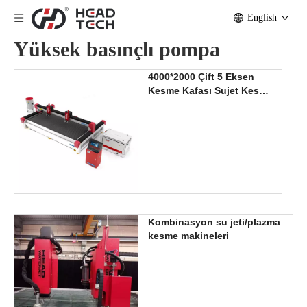
English
Yüksek basınçlı pompa
4000*2000 Çift 5 Eksen
Kesme Kafası Sujet Kesme
Makinesi
Kombinasyon su jeti/plazma
kesme makineleri