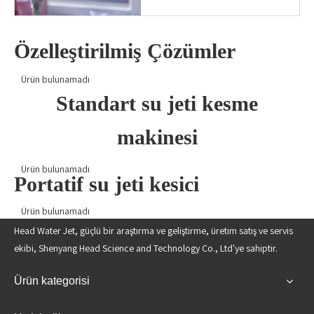
Özelleştirilmiş Çözümler
Ürün bulunamadı
Standart su jeti kesme
makinesi
Ürün bulunamadı
Portatif su jeti kesici
Ürün bulunamadı
Head Water Jet, güçlü bir araştırma ve geliştirme, üretim satış ve servis
ekibi, Shenyang Head Science and Technology Co., Ltd'ye sahiptir.
Ürün kategorisi