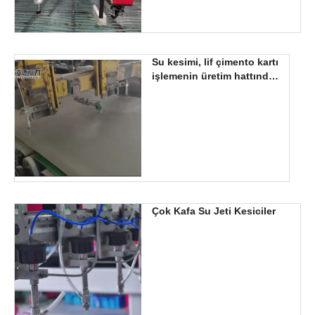
Su kesimi, lif çimento kartı
işlemenin üretim hattında
kullanılır
Çok Kafa Su Jeti Kesiciler