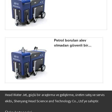
Petrol boruları alev
olmadan güvenli bir
şekilde nasıl kesilir?
Head Water Jet, güçlü bir araştırma ve geliştirme, üretim satış ve servis
ekibi, Shenyang Head Science and Technology Co., Ltd'ye sahiptir.