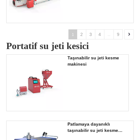
1
...
2
3
4
9
Portatif su jeti kesici
Taşınabilir su jeti kesme
makinesi
Patlamaya dayanıklı
taşınabilir su jeti kesme
makinesi