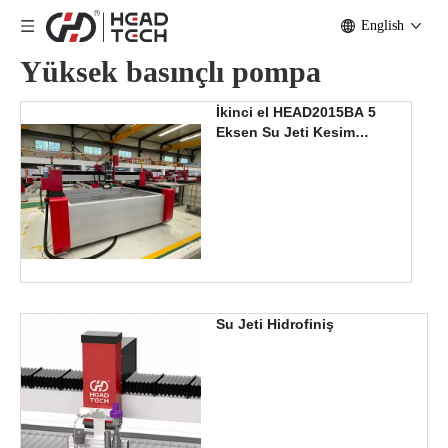
English
Yüksek basınçlı pompa
İkinci el HEAD2015BA 5
Eksen Su Jeti Kesim
Makinası
Su Jeti Hidrofiniş