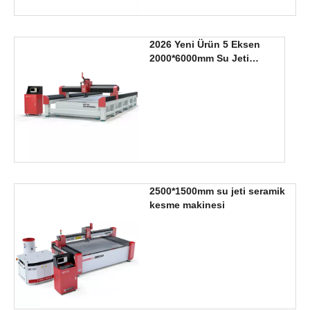
2026 Yeni Ürün 5 Eksen
2000*6000mm Su Jeti
Kesici
2500*1500mm su jeti seramik
kesme makinesi