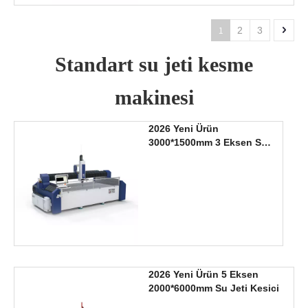
1
2
3
Standart su jeti kesme
makinesi
2026 Yeni Ürün
3000*1500mm 3 Eksen Su
Jeti Kesim Makinası
2026 Yeni Ürün 5 Eksen
2000*6000mm Su Jeti Kesici