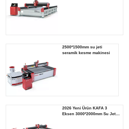
2500*1500mm su jeti
seramik kesme makinesi
2026 Yeni Ürün KAFA 3
Eksen 3000*2000mm Su Jeti
Kesim Makinası