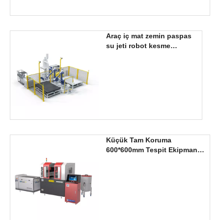
Araç iç mat zemin paspas
su jeti robot kesme
makinesi satılık
Küçük Tam Koruma
600*600mm Tespit Ekipmanı
Fabrika Fiyatları