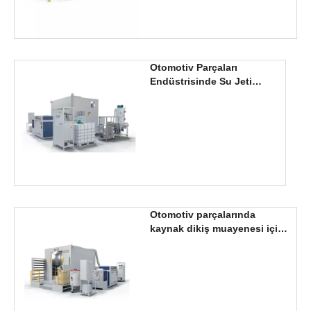
Otomotiv Parçaları
Endüstrisinde Su Jeti
Uygulaması
Otomotiv parçalarında
kaynak dikiş muayenesi için
hassas su jeti kesimi