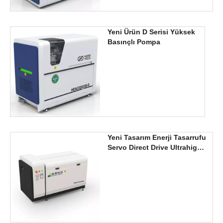
Yeni Ürün D Serisi Yüksek
Basınçlı Pompa
Yeni Tasarım Enerji Tasarrufu
Servo Direct Drive Ultrahigh-
Bress WaterJet Pompaları