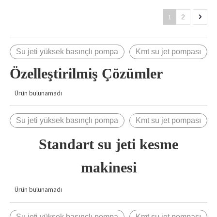
1
2
Su jeti yüksek basınçlı pompa
Kmt su jet pompası
Özelleştirilmiş Çözümler
Ürün bulunamadı
Su jeti yüksek basınçlı pompa
Kmt su jet pompası
Standart su jeti kesme
makinesi
Ürün bulunamadı
Su jeti yüksek basınçlı pompa
Kmt su jet pompası