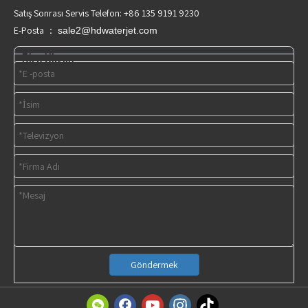
Satış Sonrası Servis Telefon: +86 135 9191 9230
E-Posta ：
sale2@hdwaterjet.com
Bize Ulaşın
Göndermek