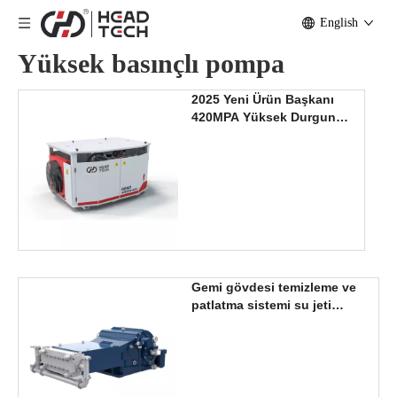
English
Yüksek basınçlı pompa
2025 Yeni Ürün Başkanı
420MPA Yüksek Durguncu
Su Jeti Yoğunlaştırıcı
Pompa
Gemi gövdesi temizleme ve
patlatma sistemi su jeti
ekipmanı