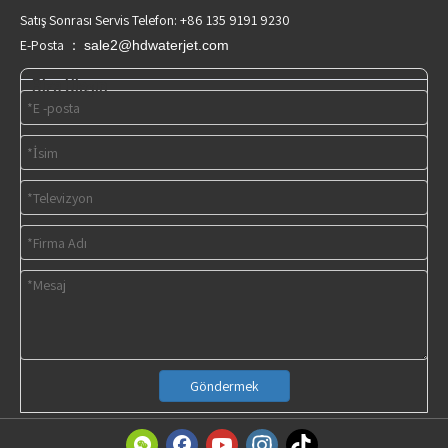
Satış Sonrası Servis Telefon: +86 135 9191 9230
E-Posta ：
sale2@hdwaterjet.com
Bize Ulaşın
Göndermek