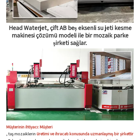
Head Waterjet, çift AB beş eksenli su jeti kesme
makinesi çözümü modeli ile bir mozaik parke
şirketi sağlar.
Müşterinin ihtiyacı: Müşteri
, taş mozaiklerin
üretimi ve ihracatı konusunda uzmanlaşmış bir şirkettir