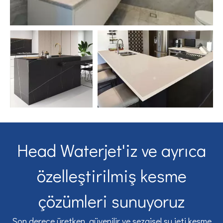
Head Waterjet'iz ve ayrıca
özelleştirilmiş kesme
çözümleri sunuyoruz
Son derece üretken, güvenilir ve sezgisel su jeti kesme