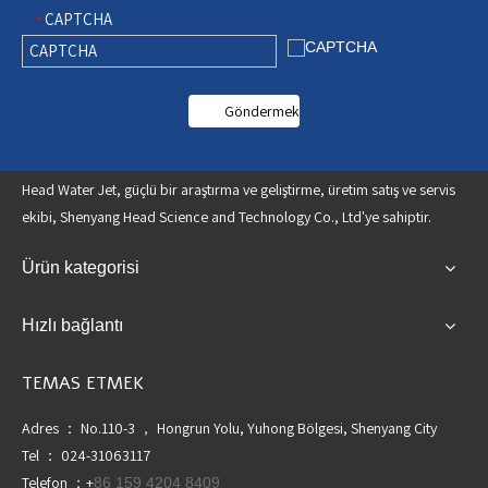
CAPTCHA
*
Göndermek
Head Water Jet, güçlü bir araştırma ve geliştirme, üretim satış ve servis
ekibi, Shenyang Head Science and Technology Co., Ltd'ye sahiptir.
Ürün kategorisi
Hızlı bağlantı
TEMAS ETMEK
Adres ： No.110-3 ， Hongrun Yolu, Yuhong Bölgesi, Shenyang City
Tel ： 024-31063117
Telefon ：+
86 159 4204 8409