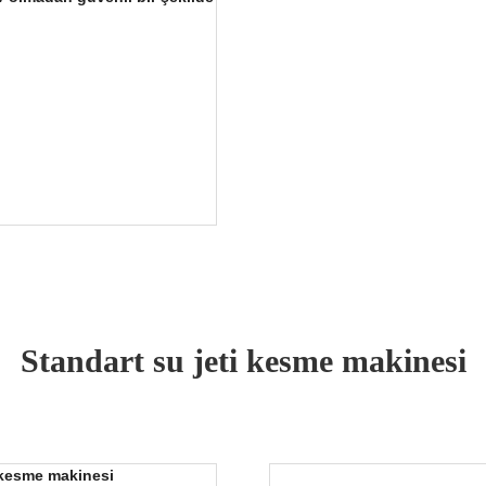
Standart su jeti kesme makinesi
i kesme makinesi