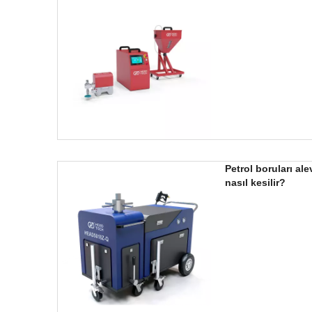
Petrol boruları al
nasıl kesilir?