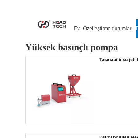
Ev
Özelleştirme durumları
Yüksek basınçlı pompa
Taşınabilir su jet
Petrol boruları al