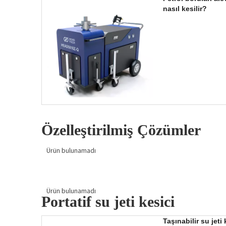
nasıl kesilir?
Özelleştirilmiş Çözümler
Ürün bulunamadı
Ürün bulunamadı
Portatif su jeti kesici
Taşınabilir su jet