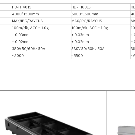
HD-FH4015
HD-FH6015
H
4000*1500mm
6000*1500mm
4
MAX/IPG/RAYCUS
MAX/IPG/RAYCUS
M
100m/dk, ACC = 1.0g
100m/dk, ACC = 1.0g
10
± 0.03mm
± 0.03mm
±
± 0.02mm
± 0.02mm
±
380V 50/60Hz 50A
380V 50/60Hz 50A
38
≤5000
≤5500
≤