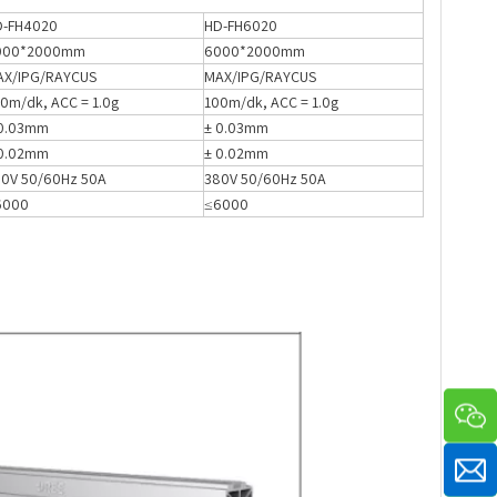
D-FH4020
HD-FH6020
000*2000mm
6000*2000mm
AX/IPG/RAYCUS
MAX/IPG/RAYCUS
0m/dk, ACC = 1.0g
100m/dk, ACC = 1.0g
 0.03mm
± 0.03mm
 0.02mm
± 0.02mm
0V 50/60Hz 50A
380V 50/60Hz 50A
6000
≤6000