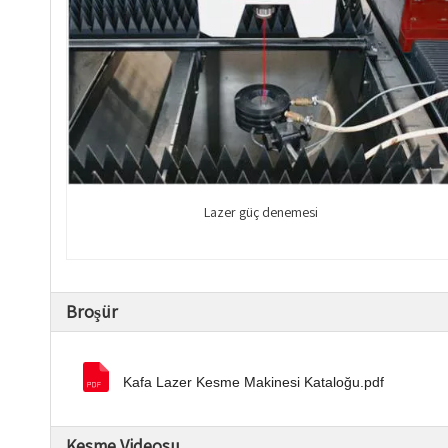
Lazer güç denemesi
Broşür
Kafa Lazer Kesme Makinesi Kataloğu.pdf
Kesme Videosu