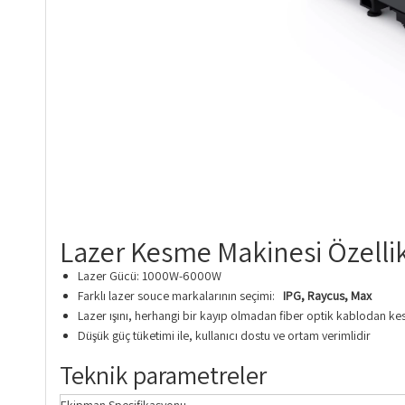
Lazer Kesme Makinesi Özellik
Lazer Gücü: 1000W-6000W
Farklı lazer souce markalarının seçimi:
IPG, Raycus, Max
Lazer ışını, herhangi bir kayıp olmadan fiber optik kablodan kes
Düşük güç tüketimi ile, kullanıcı dostu ve ortam verimlidir
Teknik parametreler