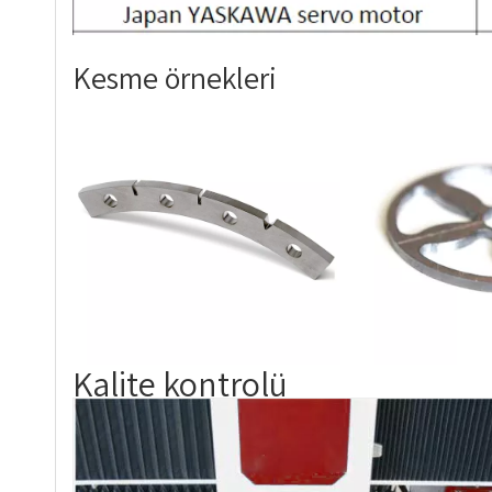
Kesme örnekleri
Kalite kontrolü