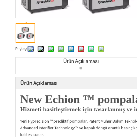
Paylaş:
Ürün Açıklaması
Ürün Açıklaması
New Echion ™ pompal
Hizmeti basitleştirmek için tasarlanmış ve i
Yeni Hyprecision ™ prediktif pompalar, Patent Mühür Bakım Teknoloji
Advanced Interifier Technology ™ ve kapalı döngü orantılı basınç kon
kalitesi sunar.