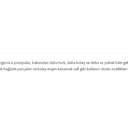
ngörücü pompalar, bakımdan daha hızlı, daha kolay ve daha az pahalı hale get
 bağlantı parçaları ve kolay erişim kanamalı valf gibi kullanıcı dostu özellikleri i