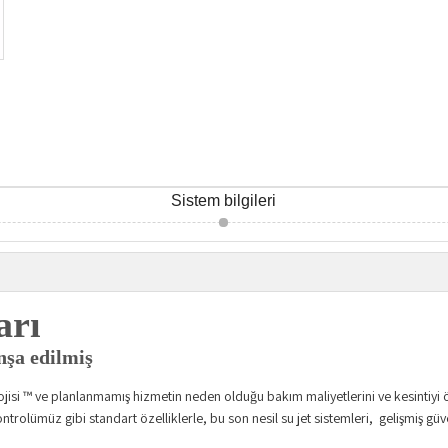
Sistem bilgileri
arı
nşa edilmiş
si ™ ve planlanmamış hizmetin neden olduğu bakım maliyetlerini ve kesintiyi öne
trolümüz gibi standart özelliklerle, bu son nesil su jet sistemleri, gelişmiş güv