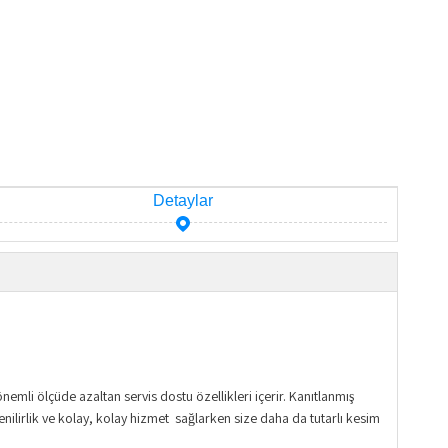
Detaylar
mli ölçüde azaltan servis dostu özellikleri içerir. Kanıtlanmış
enilirlik ve kolay, kolay hizmet sağlarken size daha da tutarlı kesim