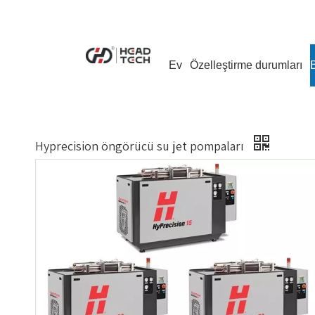
Ev
Özelleştirme durumları
Hyprecision öngörücü su jet pompaları