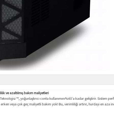
ilik ve azaltılmış bakım maliyetleri
Teknolojisi ™, yoğunlaştırıcı conta kullanımını%40'a kadar geliştirir. Sistem per
 erken veya çok geç maliyetli bakım yok! Bu, verimliliği artırır, hurdayı en aza in