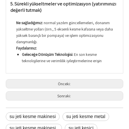
5. Sürekli yükseltmeler ve optimizasyon (yatırımınızı
değerli tutmak)
Ne sağladığımız:
normal yazılım güncellemeleri, donanım
yükseltme yolları (örn., 5 eksenli kesme kafasına veya daha
yüksek basınçlı bir pompaya) ve işlem optimizasyonu
danışmanlığı.
Faydalarınız:
Geleceğe Dönüşüm Teknolojisi:
En son kesme
teknolojilerine ve verimlilik iyileştirmelerine erişin
Önceki:
Sonraki:
su jeti kesme makinesi
su jeti kesme metal
su jeti kesme makinesi
su jeti kesici