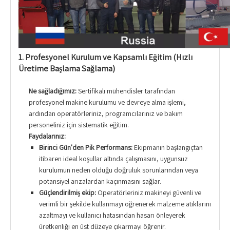
1. Profesyonel Kurulum ve Kapsamlı Eğitim (Hızlı
Üretime Başlama Sağlama)
Ne sağladığımız:
Sertifikalı mühendisler tarafından
profesyonel makine kurulumu ve devreye alma işlemi,
ardından operatörleriniz, programcılarınız ve bakım
personeliniz için sistematik eğitim.
Faydalarınız:
Birinci Gün'den Pik Performans:
Ekipmanın başlangıçtan
itibaren ideal koşullar altında çalışmasını, uygunsuz
kurulumun neden olduğu doğruluk sorunlarından veya
potansiyel arızalardan kaçınmasını sağlar.
Güçlendirilmiş ekip:
Operatörleriniz makineyi güvenli ve
verimli bir şekilde kullanmayı öğrenerek malzeme atıklarını
azaltmayı ve kullanıcı hatasından hasarı önleyerek
üretkenliği en üst düzeye çıkarmayı öğrenir.