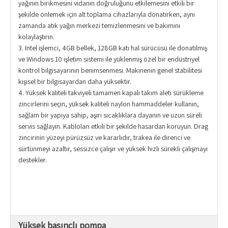
yağının birikmesini vidanın doğruluğunu etkilemesini etkili bir
şekilde önlemek için alt toplama cihazlarıyla donatırken, aynı
zamanda atık yağın merkezi temizlenmesini ve bakımını
kolaylaştırın.
3. Intel işlemci, 4GB bellek, 128GB katı hal sürücüsü ile donatılmış
ve Windows 10 işletim sistemi ile yüklenmiş özel bir endüstriyel
kontrol bilgisayarının benimsenmesi. Makinenin genel stabilitesi
kişisel bir bilgisayardan daha yüksektir.
4. Yüksek kaliteli takviyeli tamamen kapalı takım aleti sürükleme
zincirlerini seçin, yüksek kaliteli naylon hammaddeler kullanın,
sağlam bir yapıya sahip, aşırı sıcaklıklara dayanın ve uzun süreli
servis sağlayın. Kabloları etkili bir şekilde hasardan koruyun. Drag
zincirinin yüzeyi pürüzsüz ve kararlıdır, trakea ile direnci ve
sürtünmeyi azaltır, sessizce çalışır ve yüksek hızlı sürekli çalışmayı
destekler.
Yüksek basınçlı pompa