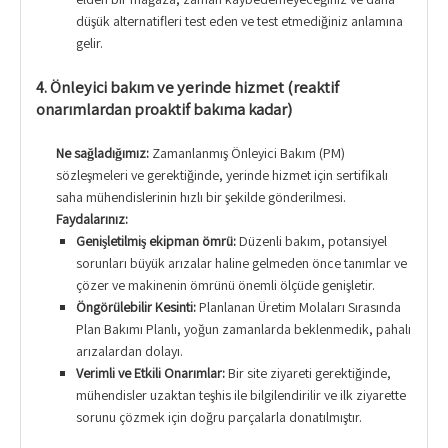
düşük alternatifleri test eden ve test etmediğiniz anlamına
gelir.
4. Önleyici bakım ve yerinde hizmet (reaktif
onarımlardan proaktif bakıma kadar)
Ne sağladığımız:
Zamanlanmış Önleyici Bakım (PM)
sözleşmeleri ve gerektiğinde, yerinde hizmet için sertifikalı
saha mühendislerinin hızlı bir şekilde gönderilmesi.
Faydalarınız:
Genişletilmiş ekipman ömrü:
Düzenli bakım, potansiyel
sorunları büyük arızalar haline gelmeden önce tanımlar ve
çözer ve makinenin ömrünü önemli ölçüde genişletir.
Öngörülebilir Kesinti:
Planlanan Üretim Molaları Sırasında
Plan Bakımı Planlı, yoğun zamanlarda beklenmedik, pahalı
arızalardan dolayı.
Verimli ve Etkili Onarımlar:
Bir site ziyareti gerektiğinde,
mühendisler uzaktan teşhis ile bilgilendirilir ve ilk ziyarette
sorunu çözmek için doğru parçalarla donatılmıştır.