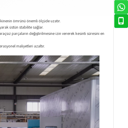
akinenin ömrünü önemli ölçüde uzatır.
yarak üstün stabilite sağlar.
araçsız parçaların değiştirilmesine izin vererek kesinti süresini en
asyonel maliyetleri azaltır.