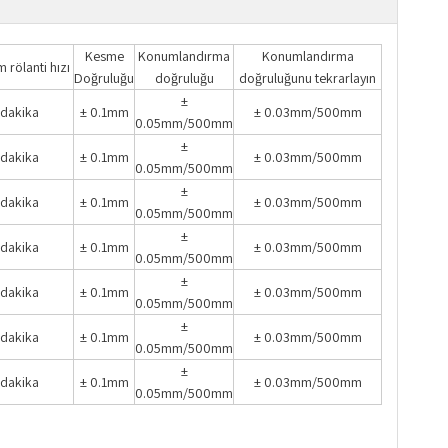
Kesme
Konumlandırma
Konumlandırma
rölanti hızı
Doğruluğu
doğruluğu
doğruluğunu tekrarlayın
±
dakika
± 0.1mm
± 0.03mm/500mm
0.05mm/500mm
±
dakika
± 0.1mm
± 0.03mm/500mm
0.05mm/500mm
±
dakika
± 0.1mm
± 0.03mm/500mm
0.05mm/500mm
±
dakika
± 0.1mm
± 0.03mm/500mm
0.05mm/500mm
±
dakika
± 0.1mm
± 0.03mm/500mm
0.05mm/500mm
±
dakika
± 0.1mm
± 0.03mm/500mm
0.05mm/500mm
±
dakika
± 0.1mm
± 0.03mm/500mm
0.05mm/500mm