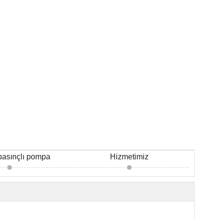
basınçlı pompa
Hizmetimiz