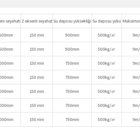
eni seyahati
Z eksenli seyahat
Su deposu yüksekliği
Su deposu yükü
Maksimum 
500mm
150 mm
900mm
500kg/㎡
9m/
500mm
150 mm
900mm
500kg/㎡
9m/
000mm
150 mm
750mm
500kg/㎡
9m/
000mm
150 mm
750mm
500kg/㎡
9m/
000mm
150 mm
750mm
500kg/㎡
9m/
000mm
150 mm
750mm
500kg/㎡
9m/
000mm
150 mm
750mm
500kg/㎡
9m/