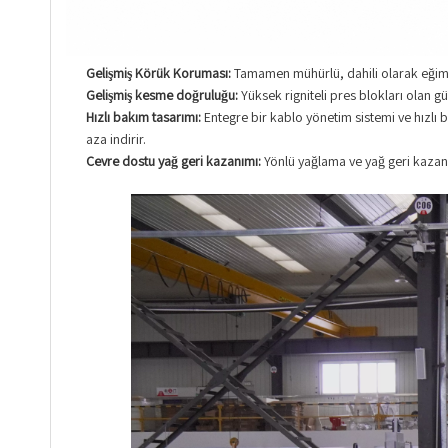
Gelişmiş Körük Koruması:
Tamamen mühürlü, dahili olarak eğiml
Gelişmiş kesme doğruluğu:
Yüksek rigniteli pres blokları olan gü
Hızlı bakım tasarımı:
Entegre bir kablo yönetim sistemi ve hızlı ba
aza indirir.
Çevre dostu yağ geri kazanımı:
Yönlü yağlama ve yağ geri kazanı