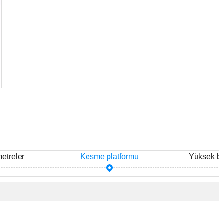
etreler
Kesme platformu
Yüksek 