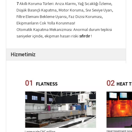
7
Akıllı Koruma Türleri: Arıza Alarmı, Yağ Sıcaklığı İzleme,
Düşük Basınçlı Kapatma, Motor Koruma, Sıvı Seviye Uyarı,
Filtre Elemanı Bekleme Uyarısı, Faz Dizisi Koruması,
Ekipmanların Çok Yolla Korunması!
Otomatik Kapatma Mekanizması: Anormal durum tepkisi
saniyeler içinde, ekipman hasarı riski
sıfırdır
!
Hizmetimiz