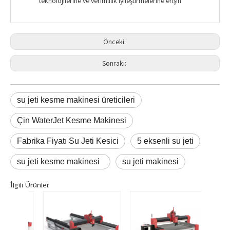
teknolojilerine ve verimlilik iyileştirmelerine erişin
Önceki:
Sonraki:
su jeti kesme makinesi üreticileri
Çin WaterJet Kesme Makinesi
Fabrika Fiyatı Su Jeti Kesici
5 eksenli su jeti
su jeti kesme makinesi
su jeti makinesi
İlgili Ürünler