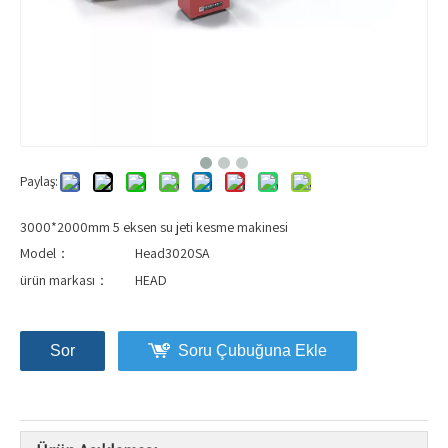
Paylaş:
3000*2000mm 5 eksen su jeti kesme makinesi
Model：
Head3020SA
ürün markası：
HEAD
Sor
Soru Çubuğuna Ekle