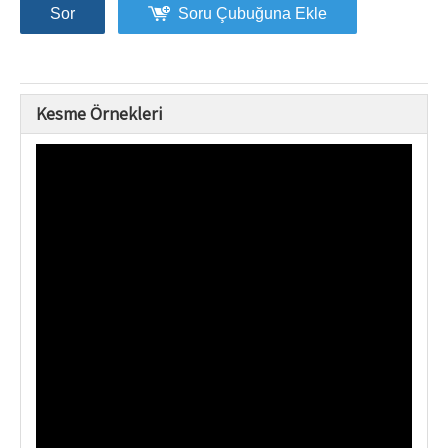
Sor
Soru Çubuğuna Ekle
Kesme Örnekleri