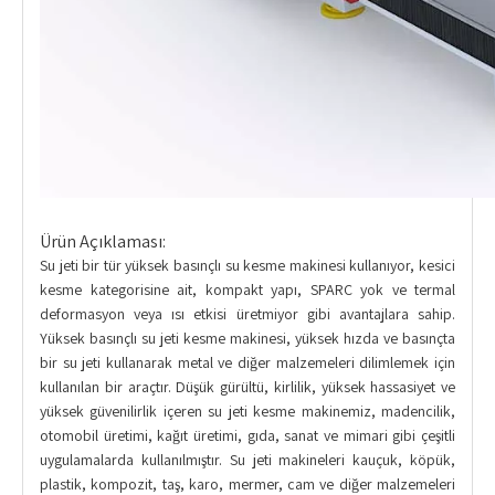
Ürün Açıklaması:
Su jeti bir tür yüksek basınçlı su kesme makinesi kullanıyor, kesici
kesme kategorisine ait, kompakt yapı, SPARC yok ve termal
deformasyon veya ısı etkisi üretmiyor gibi avantajlara sahip.
Yüksek basınçlı su jeti kesme makinesi, yüksek hızda ve basınçta
bir su jeti kullanarak metal ve diğer malzemeleri dilimlemek için
kullanılan bir araçtır. Düşük gürültü, kirlilik, yüksek hassasiyet ve
yüksek güvenilirlik içeren su jeti kesme makinemiz, madencilik,
otomobil üretimi, kağıt üretimi, gıda, sanat ve mimari gibi çeşitli
uygulamalarda kullanılmıştır. Su jeti makineleri kauçuk, köpük,
plastik, kompozit, taş, karo, mermer, cam ve diğer malzemeleri