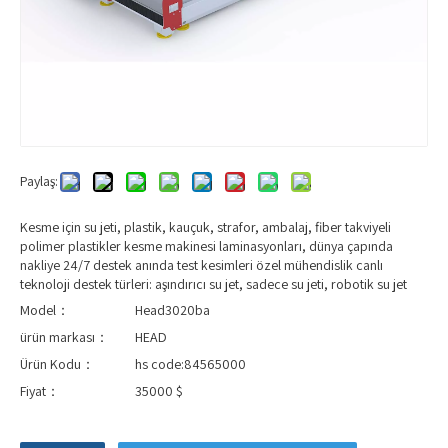
Paylaş:
Kesme için su jeti, plastik, kauçuk, strafor, ambalaj, fiber takviyeli
polimer plastikler kesme makinesi laminasyonları, dünya çapında
nakliye 24/7 destek anında test kesimleri özel mühendislik canlı
teknoloji destek türleri: aşındırıcı su jet, sadece su jeti, robotik su jet
Model：
Head3020ba
ürün markası：
HEAD
Ürün Kodu：
hs code:84565000
Fiyat：
35000 $