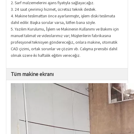
2. Sarf malzemelerini ajans fiyatıyla sağlayacağız.
3. 24 saat çevrimiçi hizmet, ücretsiz teknik destek.
4. Makine teslimattan önce ayarlanmıştır, işlem diski teslimata
dahil edilir. Başka sorular varsa, lütfen bana söyle.
5. Yazılım Kurulumu, İşlem ve Makinenin Kullanımı ve Bakımı için
manuel talimat ve videolarımız var; Müşterilerin fabrikasına
profesyonel teknisyen göndereceğiz, onlara makine, otomatik
CAD çizimi, ortak sorunlar ve çözüm vb. Çalışma prensibi dahil
olmak üzere iki haftalık eğitim vereceğiz.
Tüm makine ekranı